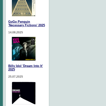
GoGo Penguin
'Necessary Fictions' 2025
14.08.2025
Billy Idol 'Dream Into It'
2025
25.07.2025