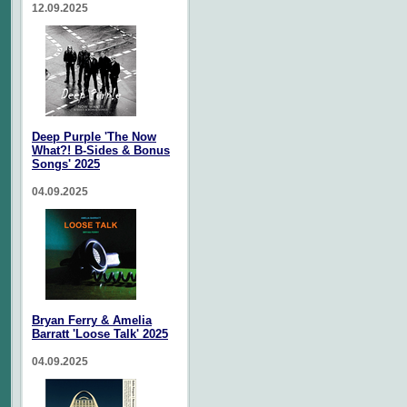
12.09.2025
Deep Purple 'The Now
What?! B-Sides & Bonus
Songs' 2025
04.09.2025
Bryan Ferry & Amelia
Barratt 'Loose Talk' 2025
04.09.2025