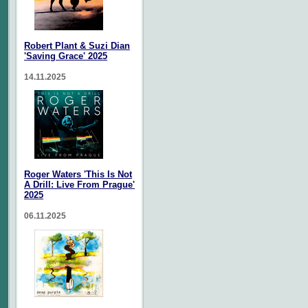
Robert Plant & Suzi Dian
'Saving Grace' 2025
14.11.2025
Roger Waters 'This Is Not
A Drill: Live From Prague'
2025
06.11.2025