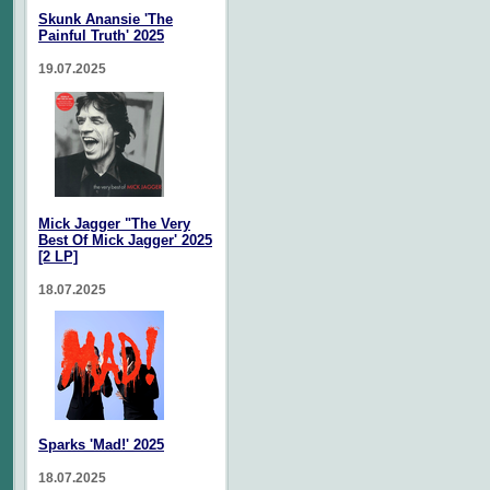
Skunk Anansie 'The
Painful Truth' 2025
19.07.2025
Mick Jagger "The Very
Best Of Mick Jagger' 2025
[2 LP]
18.07.2025
Sparks 'Mad!' 2025
18.07.2025