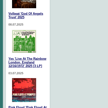
Volbeat 'God Of Angels
Trust' 2025
08.07.2025
Yes 'Live At The Rainbow
London, England
12/16/1972' 2025 [3 LP]
03.07.2025
Pink Floyd 'Pink Floyd At