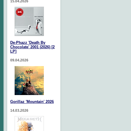
15.04.2026
De-Phazz 'Death By
Chocolate' 2001 (2026) [2
LP]
09.04.2026
Gorillaz 'Mountain' 2026
14.03.2026