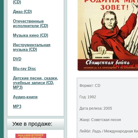
(CD)
Джаз (CD)
Отечественные
исполнители (CD)
Музыка кино (CD)
Инструментальная
музыка (CD)
DVD
Blu-ray Disc
Детские песни, сказки,
учебные записи (CD,
Формат: CD
MP3)
Аудио-книги
Год: 1992
MP3
Дата релиза: 2005
Жанр: Советская песня
Уже в продаже:
Лейбл: Ладъ / Международная К