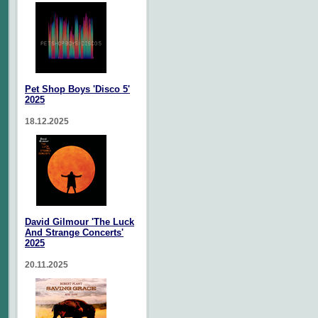
Pet Shop Boys 'Disco 5'
2025
18.12.2025
David Gilmour 'The Luck
And Strange Concerts'
2025
20.11.2025