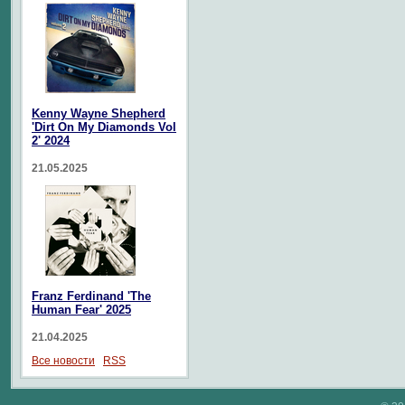
Kenny Wayne Shepherd
'Dirt On My Diamonds Vol
2' 2024
21.05.2025
Franz Ferdinand 'The
Human Fear' 2025
21.04.2025
Все новости
RSS