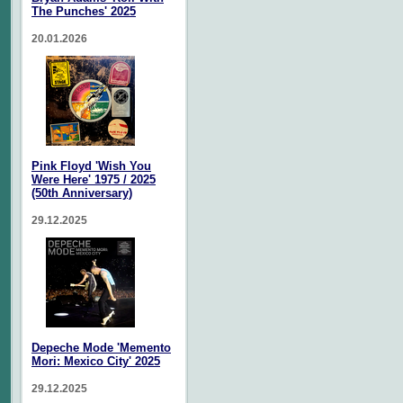
The Punches' 2025
20.01.2026
Pink Floyd 'Wish You
Were Here' 1975 / 2025
(50th Anniversary)
29.12.2025
Depeche Mode 'Memento
Mori: Mexico City' 2025
29.12.2025