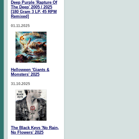
Deep Purple 'Rapture Of
The Deep' 2005 / 2025
[180 Gram 3 LP, 45 RPM
Remixed]
01.11.2025
Helloween 'Giants &
Monsters' 2025
31.10.2025
The Black Keys 'No Rain,
No Flowers' 2025