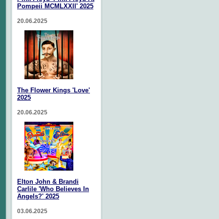
Pompeii MCMLXXII' 2025
20.06.2025
The Flower Kings 'Love'
2025
20.06.2025
Elton John & Brandi
Carlile 'Who Believes In
Angels?' 2025
03.06.2025