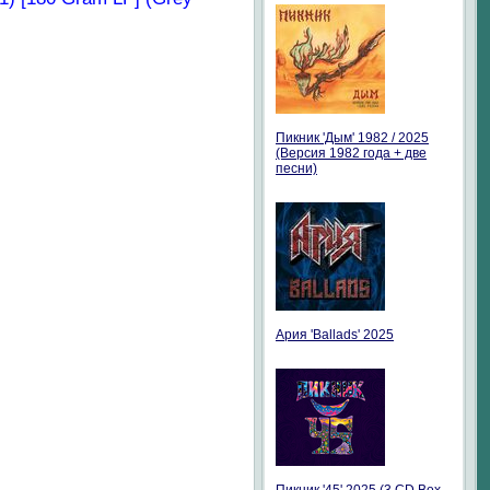
Пикник 'Дым' 1982 / 2025
(Версия 1982 года + две
песни)
Ария 'Ballads' 2025