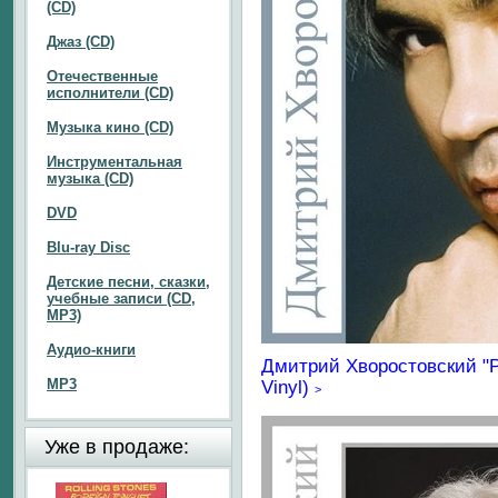
(CD)
Джаз (CD)
Отечественные
исполнители (CD)
Музыка кино (CD)
Инструментальная
музыка (CD)
DVD
Blu-ray Disc
Детские песни, сказки,
учебные записи (CD,
MP3)
Аудио-книги
Дмитрий Хворостовский "Ро
MP3
Vinyl)
>
Уже в продаже: