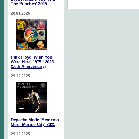
The Punches' 2025
20.01.2026
Pink Floyd 'Wish You
Were Here' 1975 / 2025
(50th Anniversary)
29.12.2025
Depeche Mode 'Memento
Mori: Mexico City' 2025
29.12.2025