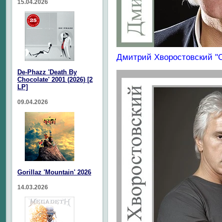
15.04.2026
Дмитрий Хворостовский "Оч
De-Phazz 'Death By
Chocolate' 2001 (2026) [2
LP]
09.04.2026
Gorillaz 'Mountain' 2026
14.03.2026