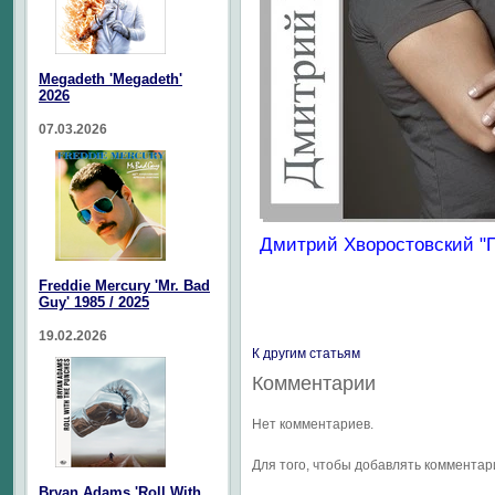
Megadeth 'Megadeth'
2026
07.03.2026
Дмитрий Хворостовский "Пе
Freddie Mercury 'Mr. Bad
Guy' 1985 / 2025
19.02.2026
К другим статьям
Комментарии
Нет комментариев.
Для того, чтобы добавлять коммента
Bryan Adams 'Roll With