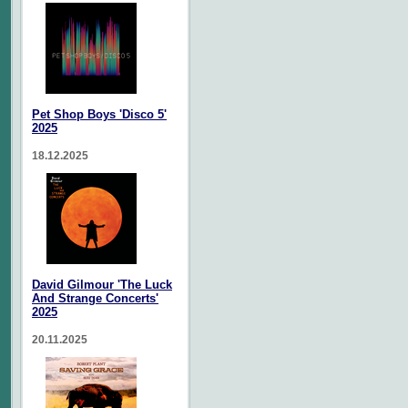
Pet Shop Boys 'Disco 5'
2025
18.12.2025
David Gilmour 'The Luck
And Strange Concerts'
2025
20.11.2025