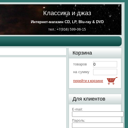
Классика и джаз
Интернет-магазин CD, LP, Blu-ray & DVD
тел.: +7(916) 599-06-15
Корзина
товаров
на сумму
перейти к корзине
Для клиентов
E-mail:
Пароль: