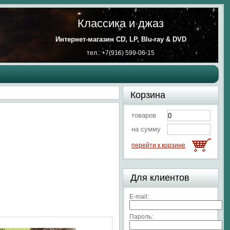
Классика и джаз
Интернет-магазин CD, LP, Blu-ray & DVD
тел.: +7(916) 599-06-15
Корзина
товаров
на сумму
перейти к корзине
Для клиентов
E-mail:
Пароль: