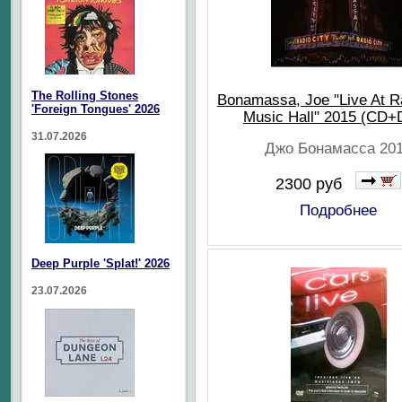
The Rolling Stones
Bonamassa, Joe "Live At R
'Foreign Tongues' 2026
Music Hall" 2015 (CD
31.07.2026
Джо Бонамасса 20
2300 руб
Подробнее
Deep Purple 'Splat!' 2026
23.07.2026