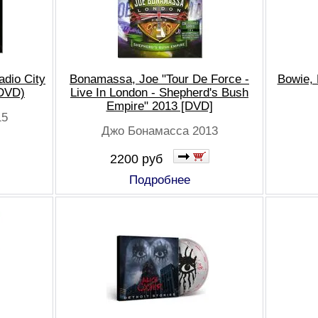
adio City
Bonamassa, Joe "Tour De Force -
Bowie, 
+DVD)
Live In London - Shepherd's Bush
Empire" 2013 [DVD]
15
Джо Бонамасса 2013
2200 руб
Подробнее