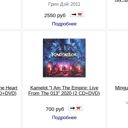
Грин Дэй 2011
2550 руб
Подробнее
he Heart
Kamelot "I Am The Empire: Live
Mingu
CD+DVD)
From The 013" 2020 (2 CD+DVD)
700 руб
Подробнее