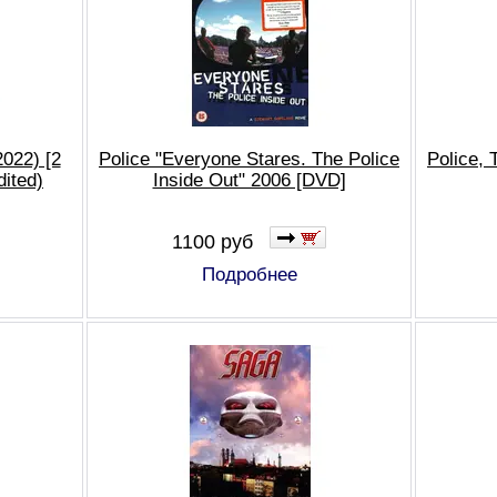
2022) [2
Police "Everyone Stares. The Police
Police, 
ited)
Inside Out" 2006 [DVD]
1100 руб
Подробнее