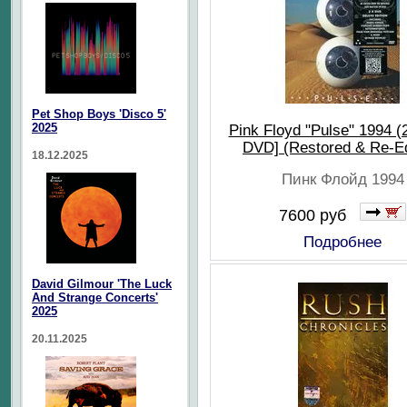
Pet Shop Boys 'Disco 5'
2025
Pink Floyd "Pulse" 1994 (
DVD] (Restored & Re-Ed
18.12.2025
Пинк Флойд 1994
7600 руб
Подробнее
David Gilmour 'The Luck
And Strange Concerts'
2025
20.11.2025