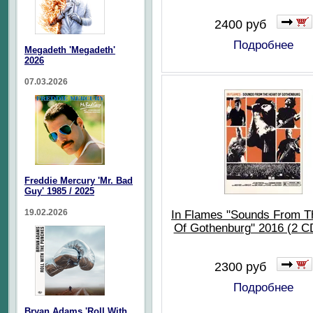
2400 руб
Подробнее
Megadeth 'Megadeth'
2026
07.03.2026
Freddie Mercury 'Mr. Bad
Guy' 1985 / 2025
19.02.2026
In Flames "Sounds From T
Of Gothenburg" 2016 (2 
2300 руб
Подробнее
Bryan Adams 'Roll With