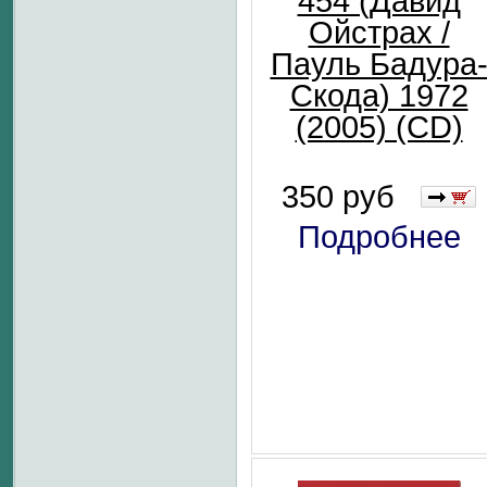
454 (Давид
Ойстрах /
Пауль Бадура
Скода) 1972
(2005) (CD)
350 руб
Подробнее