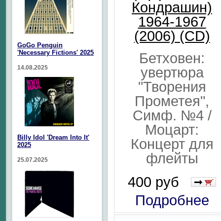
Кондрашин)
1964-1967
(2006) (CD)
GoGo Penguin
'Necessary Fictions' 2025
Бетховен:
14.08.2025
увертюра
"Творения
Прометея",
Симф. №4 /
Моцарт:
Billy Idol 'Dream Into It'
Концерт для
2025
флейты
25.07.2025
400 руб
Подробнее