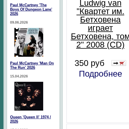
Ludwig van
Paul McCartney 'The
"Квартет им.
Boys Of Dungeon Lane'
2026
Бетховена
09.06.2026
играет
Бетховена, то
2" 2008 (CD)
350 руб
Paul McCartney 'Man On
The Run' 2026
Подробнее
15.04.2026
Queen 'Queen II' 1974 /
2026