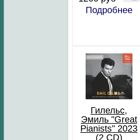
Подробнее
Гилельс,
Эмиль "Great
Pianists" 2023
(2 CD)