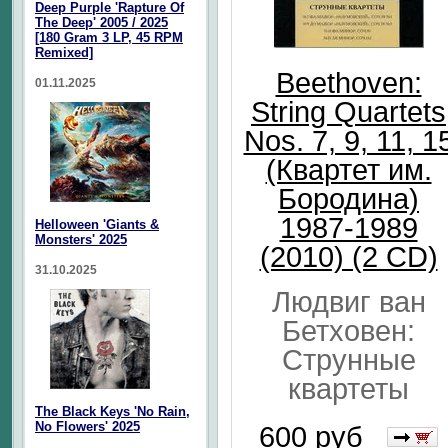
Deep Purple 'Rapture Of
The Deep' 2005 / 2025
[180 Gram 3 LP, 45 RPM
Remixed]
Beethoven:
01.11.2025
String Quartets
Nos. 7, 9, 11, 1
(Квартет им.
Бородина)
1987-1989
Helloween 'Giants &
Monsters' 2025
(2010) (2 CD)
31.10.2025
Людвиг ван
Бетховен:
Струнные
квартеты
The Black Keys 'No Rain,
No Flowers' 2025
600 руб