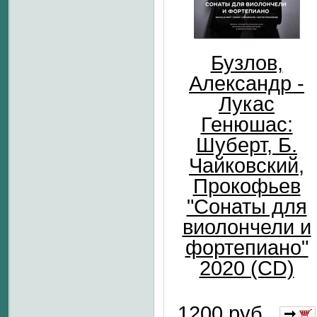
Бузлов,
Александр -
Лукас
Генюшас:
Шуберт, Б.
Чайковский,
Прокофьев
"Сонаты для
виолончели и
фортепиано"
2020 (CD)
1200 руб