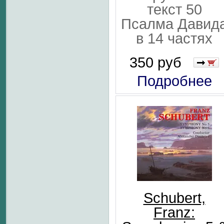
текст 50
Псалма Давид
в 14 частях
350 руб
Подробнее
Schubert,
Franz: