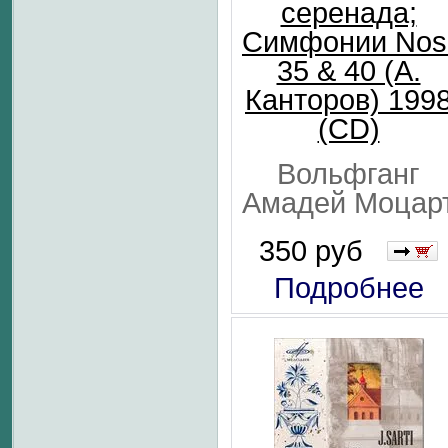
серенада;
Симфонии Nos
35 & 40 (А.
Канторов) 199
(CD)
Вольфганг
Амадей Моцар
350 руб
Подробнее