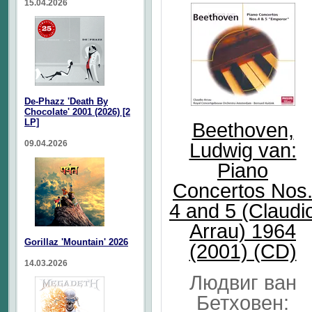
15.04.2026
De-Phazz 'Death By
Chocolate' 2001 (2026) [2
LP]
Beethoven,
09.04.2026
Ludwig van:
Piano
Concertos Nos
4 and 5 (Claudi
Arrau) 1964
Gorillaz 'Mountain' 2026
(2001) (CD)
14.03.2026
Людвиг ван
Бетховен: