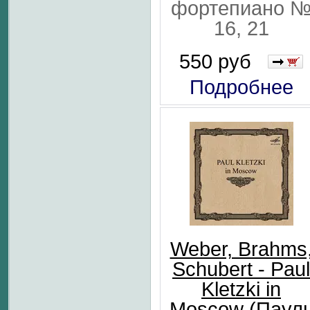
фортепиано 
16, 21
550 руб
Подробнее
Weber, Brahms
Schubert - Paul
Kletzki in
Moscow (Паул