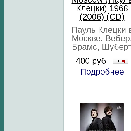
Клецки) 1968
(2006) (CD)
Пауль Клецки 
Москве: Вебер
Брамс, Шубер
400 руб
Подробнее