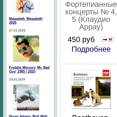
Фортепианные
концерты № 4,
5 (Клаудио
Megadeth 'Megadeth'
2026
Аррау)
07.03.2026
450 руб
Подробнее
Freddie Mercury 'Mr. Bad
Guy' 1985 / 2025
19.02.2026
Bryan Adams 'Roll With