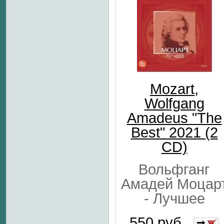
Mozart,
Wolfgang
Amadeus "The
Best" 2021 (2
CD)
Вольфганг
Амадей Моцар
- Лучшее
550 руб