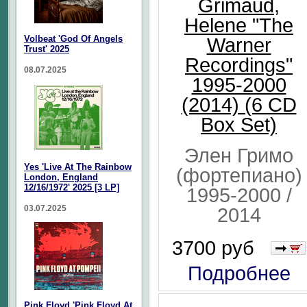
Grimaud,
Helene "The
Volbeat 'God Of Angels
Warner
Trust' 2025
Recordings"
08.07.2025
1995-2000
(2014) (6 CD
Box Set)
Элен Гримо
Yes 'Live At The Rainbow
(фортепиано)
London, England
12/16/1972' 2025 [3 LP]
1995-2000 /
03.07.2025
2014
3700 руб
Подробнее
Pink Floyd 'Pink Floyd At