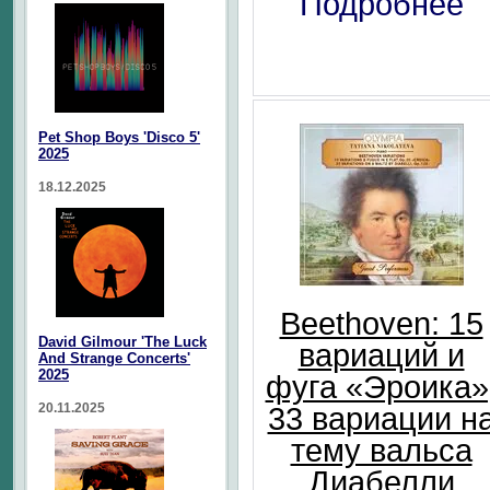
Подробнее
Pet Shop Boys 'Disco 5'
2025
18.12.2025
Beethoven: 15
David Gilmour 'The Luck
вариаций и
And Strange Concerts'
2025
фуга «Эроика»
20.11.2025
33 вариации н
тему вальса
Диабелли