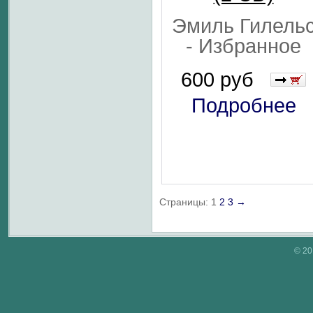
Эмиль Гилель
- Избранное
600 руб
Подробнее
Страницы:
1
2
3
→
© 20