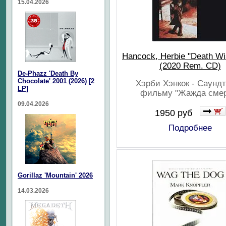
15.04.2026
Hancock, Herbie "Death Wi
(2020 Rem. CD)
De-Phazz 'Death By
Chocolate' 2001 (2026) [2
Хэрби Хэнкок - Саундт
LP]
фильму "Жажда смер
09.04.2026
1950 руб
Подробнее
Gorillaz 'Mountain' 2026
14.03.2026