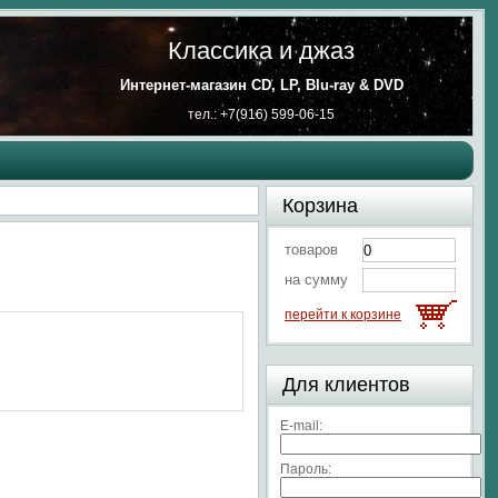
Классика и джаз
Интернет-магазин CD, LP, Blu-ray & DVD
тел.: +7(916) 599-06-15
Корзина
товаров
на сумму
перейти к корзине
Для клиентов
E-mail:
Пароль: