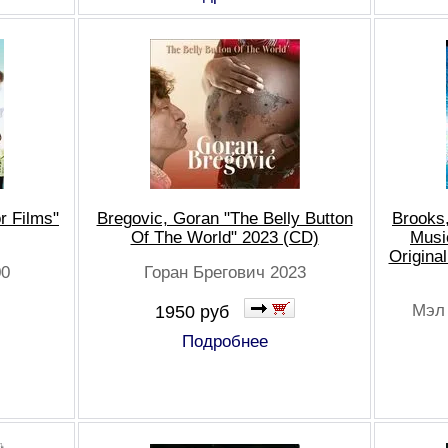
r Films"
Bregovic, Goran "The Belly Button
Brooks
Of The World" 2023 (CD)
Musi
Origina
00
Горан Брегович 2023
Мэл 
1950 руб
Подробнее