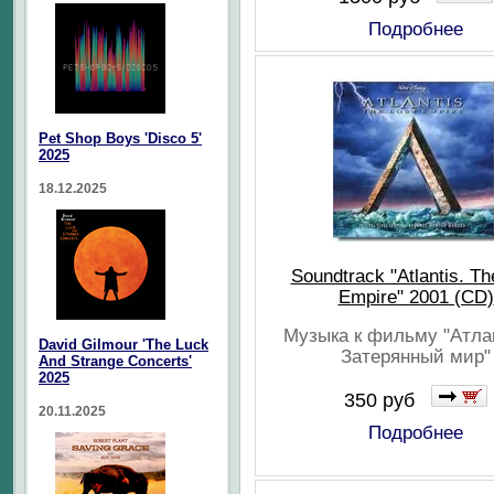
Подробнее
Pet Shop Boys 'Disco 5'
2025
18.12.2025
Soundtrack "Atlantis. Th
Empire" 2001 (CD)
Музыка к фильму "Атла
David Gilmour 'The Luck
Затерянный мир"
And Strange Concerts'
2025
350 руб
20.11.2025
Подробнее