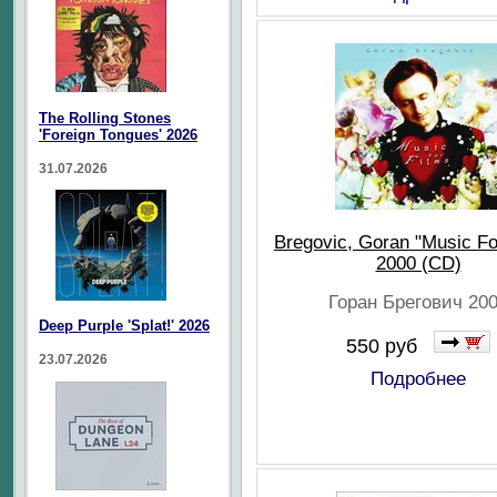
The Rolling Stones
'Foreign Tongues' 2026
31.07.2026
Bregovic, Goran "Music Fo
2000 (CD)
Горан Брегович 20
Deep Purple 'Splat!' 2026
550 руб
23.07.2026
Подробнее