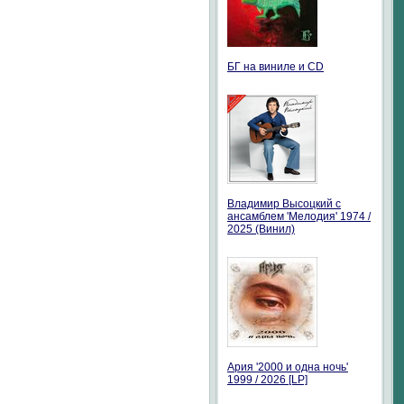
БГ на виниле и CD
Владимир Высоцкий с
ансамблем 'Мелодия' 1974 /
2025 (Винил)
Ария '2000 и одна ночь'
1999 / 2026 [LP]