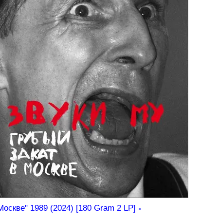
Москве" 1989 (2024) [180 Gram 2 LP]
>