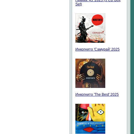
Пикник '45' 2025 (3 CD Box
Set)
Инкогнито 'Самурай' 2025
Инкогнито 'The Best' 2025