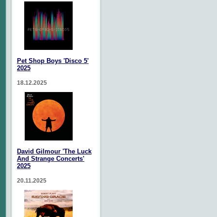
Pet Shop Boys 'Disco 5'
2025
18.12.2025
David Gilmour 'The Luck
And Strange Concerts'
2025
20.11.2025