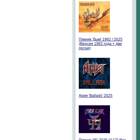
Пикник 'Дым' 1982 / 2025
(Версия 1982 года + две
песни)
Ария 'Ballads' 2025