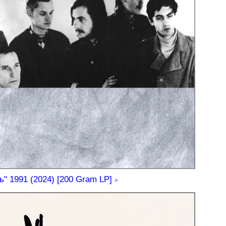
" 1991 (2024) [200 Gram LP]
>