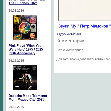
The Punches' 2025
20.01.2026
Звуки Му / Петр Мамонов "
К другим статьям
Комментарии
Pink Floyd 'Wish You
Were Here' 1975 / 2025
Нет комментариев.
(50th Anniversary)
Для того, чтобы добавлять коммента
29.12.2025
Depeche Mode 'Memento
Mori: Mexico City' 2025
29.12.2025