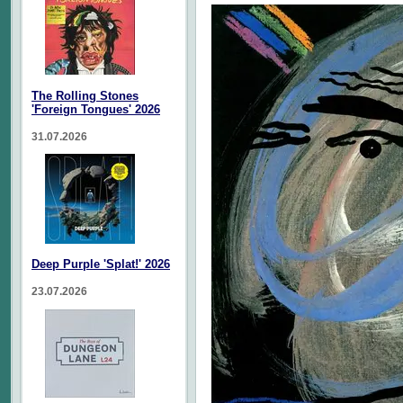
The Rolling Stones
'Foreign Tongues' 2026
31.07.2026
Deep Purple 'Splat!' 2026
23.07.2026