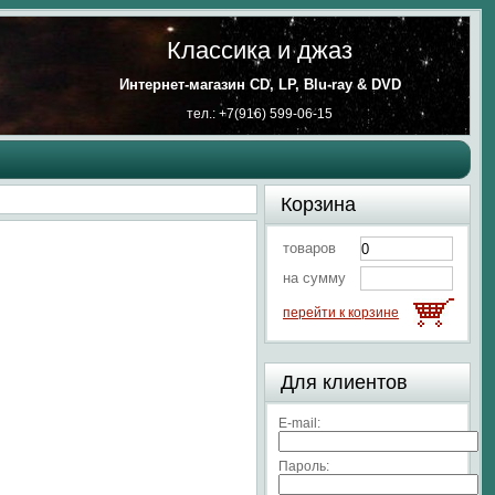
Классика и джаз
Интернет-магазин CD, LP, Blu-ray & DVD
тел.: +7(916) 599-06-15
Корзина
товаров
на сумму
перейти к корзине
Для клиентов
E-mail:
Пароль: