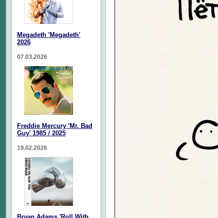
Megadeth 'Megadeth'
2026
07.03.2026
Freddie Mercury 'Mr. Bad
Guy' 1985 / 2025
19.02.2026
Bryan Adams 'Roll With