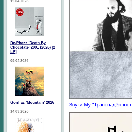
15.04.2026
De-Phazz 'Death By
Chocolate' 2001 (2026) [2
LP]
09.04.2026
Gorillaz 'Mountain' 2026
Звуки Му "Транснадёжность
14.03.2026