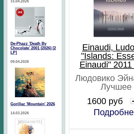
15.04.2026
De-Phazz 'Death By
Einaudi, Lud
Chocolate' 2001 (2026) [2
LP]
"Islands: Esse
09.04.2026
Einaudi" 2011
Людовико Эйн
Лучшее
1600 руб
Gorillaz 'Mountain' 2026
Подробне
14.03.2026