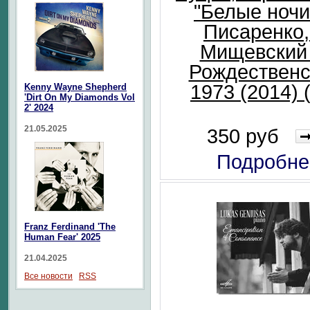
"Белые ночи"
Писаренко,
Мищевский /
Рождественс
1973 (2014) 
Kenny Wayne Shepherd
'Dirt On My Diamonds Vol
2' 2024
21.05.2025
350 руб
Подробне
Franz Ferdinand 'The
Human Fear' 2025
21.04.2025
Все новости
RSS