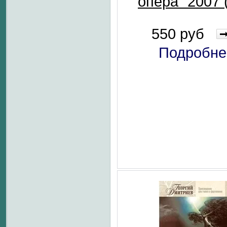
опера" 2007 
550 руб
Подробне