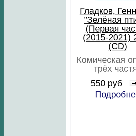
Гладков, Ген
"Зелёная пт
(Первая час
(2015-2021) 
(CD)
Комическая о
трёх част
550 руб
Подробне