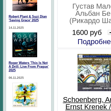
Густав Мал
Альбан Бе
Robert Plant & Suzi Dian
(Рикардо Ш
'Saving Grace' 2025
14.11.2025
1600 руб
Подробне
Roger Waters 'This Is Not
A Drill: Live From Prague'
2025
06.11.2025
Schoenberg, Ar
Ernst Krenek /