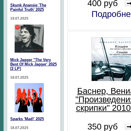
400 руб
Skunk Anansie 'The
Painful Truth' 2025
Подробне
19.07.2025
Mick Jagger "The Very
Best Of Mick Jagger' 2025
[2 LP]
18.07.2025
Баснер, Вен
"Произведени
скрипки" 2010
Sparks 'Mad!' 2025
350 руб
18.07.2025