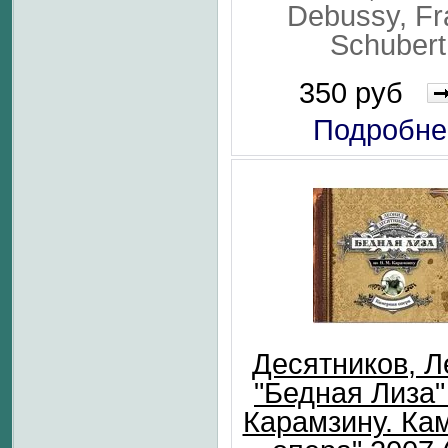
Debussy, Fr
Schubert
350 руб
Подробне
Десятников, 
"Бедная Лиза"
Карамзину. Ка