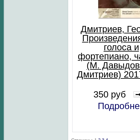
Дмитриев, Гео
Произведени
голоса и
фортепиано, ч
(М. Давыдов 
Дмитриев) 201
350 руб
Подробне