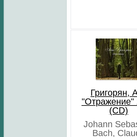
Григорян, 
"Отражение"
(CD)
Johann Sebas
Bach, Clau