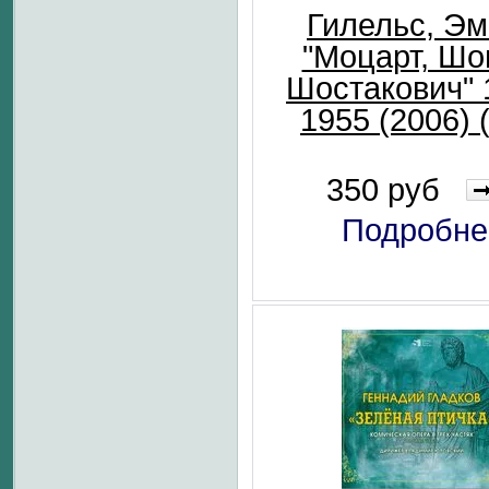
Гилельс, Э
"Моцарт, Шо
Шостакович" 
1955 (2006) 
350 руб
Подробне