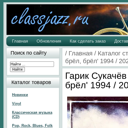
Главная
Обновления
Как сделать заказ
Достав
/
Главная
/
Каталог с
Поиск по сайту
брёл, брёл' 1994 / 20
Гарик Сукачёв
Каталог товаров
брёл' 1994 / 2
Новинки
Vinyl
Классическая музыка
(CD)
Pop, Rock, Blues, Folk