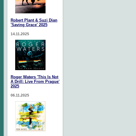
Robert Plant & Suzi Dian
'Saving Grace' 2025
14.11.2025
Roger Waters 'This Is Not
A Drill: Live From Prague'
2025
06.11.2025