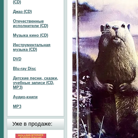
(CD)
Джаз (CD)
Отечественные
исполнители (CD)
Музыка кино (CD)
Инструментальная
музыка (CD)
DVD
Blu-ray Disc
Детские песни, сказки,
учебные записи (CD,
MP3)
Аудио-книги
MP3
Уже в продаже: