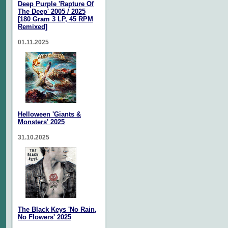
Deep Purple 'Rapture Of
The Deep' 2005 / 2025
[180 Gram 3 LP, 45 RPM
Remixed]
01.11.2025
Helloween 'Giants &
Monsters' 2025
31.10.2025
The Black Keys 'No Rain,
No Flowers' 2025