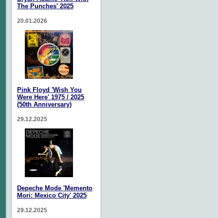
The Punches' 2025
20.01.2026
Pink Floyd 'Wish You
Were Here' 1975 / 2025
(50th Anniversary)
29.12.2025
Depeche Mode 'Memento
Mori: Mexico City' 2025
29.12.2025