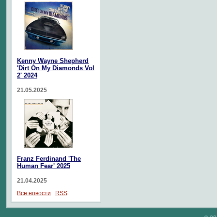
Kenny Wayne Shepherd
'Dirt On My Diamonds Vol
2' 2024
21.05.2025
Franz Ferdinand 'The
Human Fear' 2025
21.04.2025
Все новости
RSS