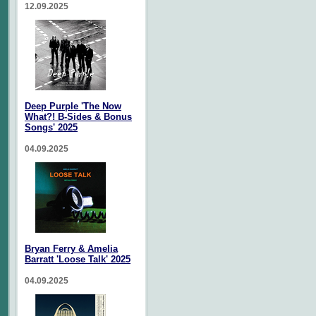
12.09.2025
Deep Purple 'The Now
What?! B-Sides & Bonus
Songs' 2025
04.09.2025
Bryan Ferry & Amelia
Barratt 'Loose Talk' 2025
04.09.2025