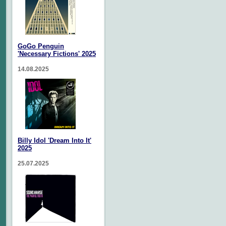
GoGo Penguin
'Necessary Fictions' 2025
14.08.2025
Billy Idol 'Dream Into It'
2025
25.07.2025