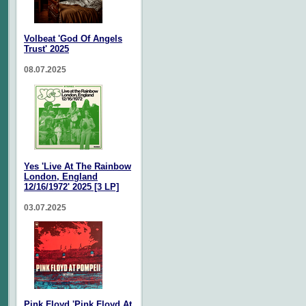
Volbeat 'God Of Angels
Trust' 2025
08.07.2025
Yes 'Live At The Rainbow
London, England
12/16/1972' 2025 [3 LP]
03.07.2025
Pink Floyd 'Pink Floyd At