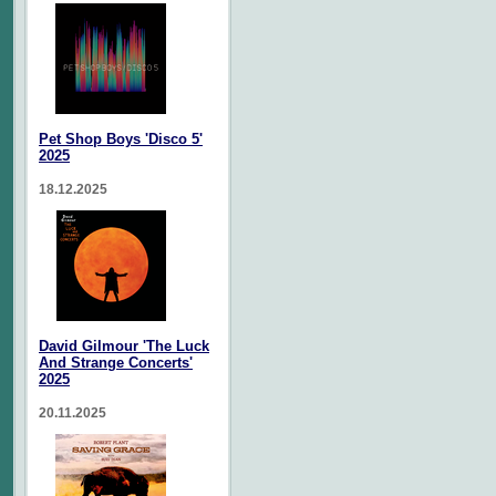
Pet Shop Boys 'Disco 5'
2025
18.12.2025
David Gilmour 'The Luck
And Strange Concerts'
2025
20.11.2025