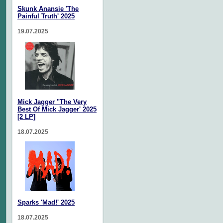
Skunk Anansie 'The
Painful Truth' 2025
19.07.2025
Mick Jagger "The Very
Best Of Mick Jagger' 2025
[2 LP]
18.07.2025
Sparks 'Mad!' 2025
18.07.2025