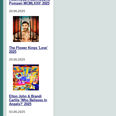
Pompeii MCMLXXII' 2025
20.06.2025
The Flower Kings 'Love'
2025
20.06.2025
Elton John & Brandi
Carlile 'Who Believes In
Angels?' 2025
03.06.2025