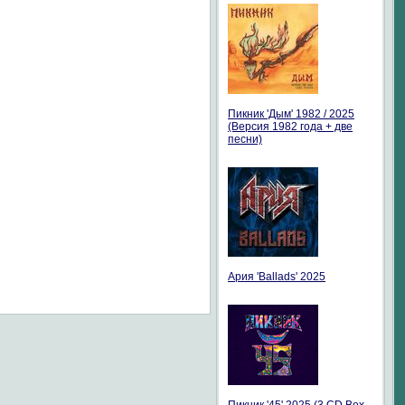
Пикник 'Дым' 1982 / 2025
(Версия 1982 года + две
песни)
Ария 'Ballads' 2025