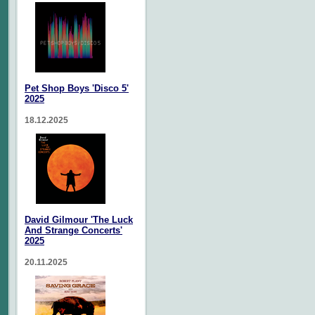
Pet Shop Boys 'Disco 5'
2025
18.12.2025
David Gilmour 'The Luck
And Strange Concerts'
2025
20.11.2025