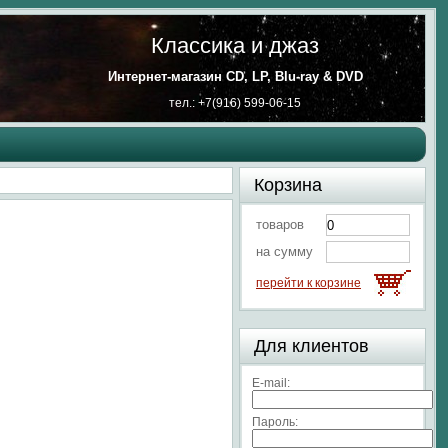
Классика и джаз
Интернет-магазин CD, LP, Blu-ray & DVD
тел.: +7(916) 599-06-15
Корзина
товаров
на сумму
перейти к корзине
Для клиентов
E-mail:
Пароль: