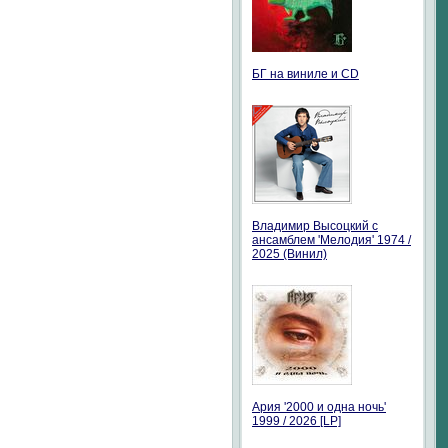
БГ на виниле и CD
Владимир Высоцкий с
ансамблем 'Мелодия' 1974 /
2025 (Винил)
Ария '2000 и одна ночь'
1999 / 2026 [LP]