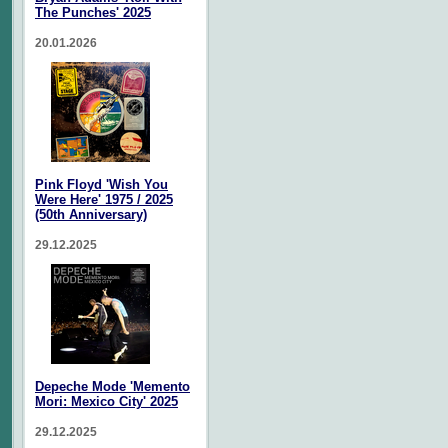
The Punches' 2025
20.01.2026
Pink Floyd 'Wish You
Were Here' 1975 / 2025
(50th Anniversary)
29.12.2025
Depeche Mode 'Memento
Mori: Mexico City' 2025
29.12.2025