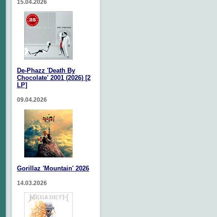
15.04.2026
De-Phazz 'Death By
Chocolate' 2001 (2026) [2
LP]
09.04.2026
Gorillaz 'Mountain' 2026
14.03.2026