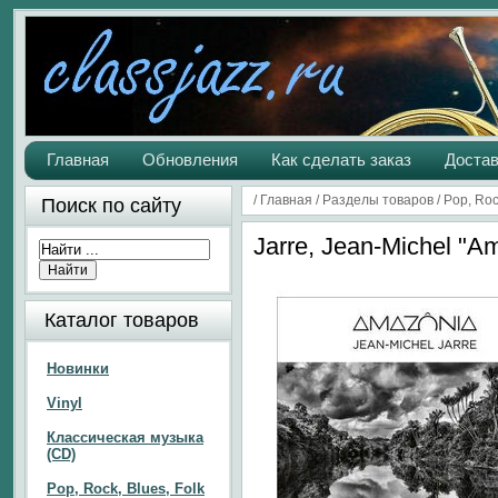
Главная
Обновления
Как сделать заказ
Достав
/
Главная
/
Разделы товаров
/
Pop, Roc
Поиск по сайту
Jarre, Jean-Michel "A
Каталог товаров
Новинки
Vinyl
Классическая музыка
(CD)
Pop, Rock, Blues, Folk