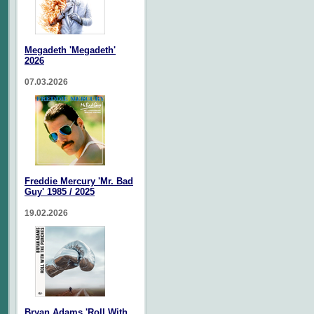
Megadeth 'Megadeth'
2026
07.03.2026
Freddie Mercury 'Mr. Bad
Guy' 1985 / 2025
19.02.2026
Bryan Adams 'Roll With