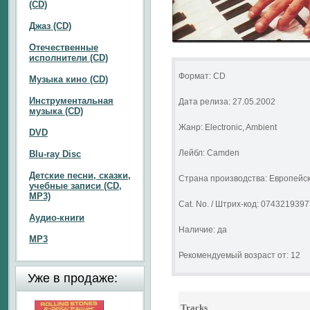
(CD)
Джаз (CD)
Отечественные
исполнители (CD)
Формат: CD
Музыка кино (CD)
Инструментальная
Дата релиза: 27.05.2002
музыка (CD)
Жанр: Electronic, Ambient
DVD
Лейбл: Camden
Blu-ray Disc
Детские песни, сказки,
Страна производства: Европейс
учебные записи (CD,
MP3)
Cat. No. / Штрих-код: 074321939
Аудио-книги
Наличие: да
MP3
Рекомендуемый возраст от: 12
Уже в продаже:
Tracks