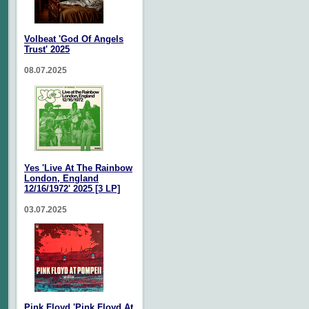
Volbeat 'God Of Angels
Trust' 2025
08.07.2025
Yes 'Live At The Rainbow
London, England
12/16/1972' 2025 [3 LP]
03.07.2025
Pink Floyd 'Pink Floyd At