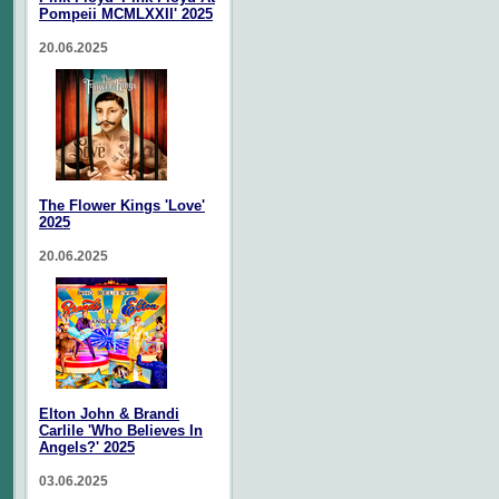
Pompeii MCMLXXII' 2025
20.06.2025
The Flower Kings 'Love'
2025
20.06.2025
Elton John & Brandi
Carlile 'Who Believes In
Angels?' 2025
03.06.2025