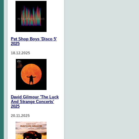
Pet Shop Boys 'Disco 5'
2025
18.12.2025
David Gilmour 'The Luck
And Strange Concerts'
2025
20.11.2025