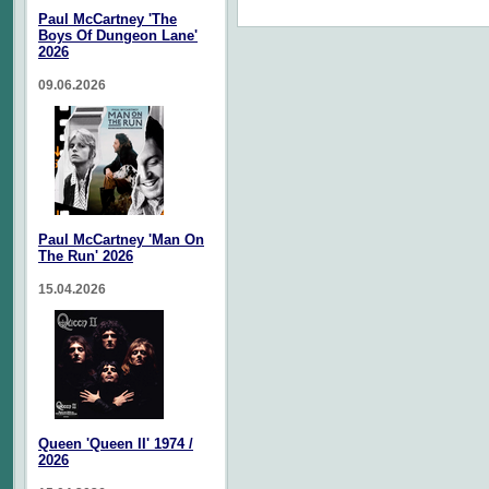
Paul McCartney 'The
Boys Of Dungeon Lane'
2026
09.06.2026
Paul McCartney 'Man On
The Run' 2026
15.04.2026
Queen 'Queen II' 1974 /
2026