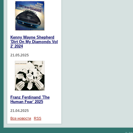
Kenny Wayne Shepherd
'Dirt On My Diamonds Vol
2' 2024
21.05.2025
Franz Ferdinand 'The
Human Fear' 2025
21.04.2025
Все новости
RSS