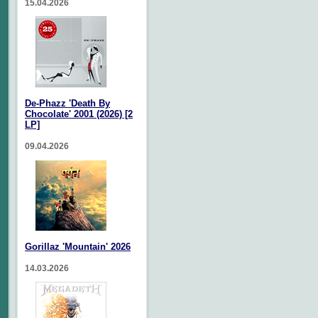
15.04.2026
De-Phazz 'Death By
Chocolate' 2001 (2026) [2
LP]
09.04.2026
Gorillaz 'Mountain' 2026
14.03.2026