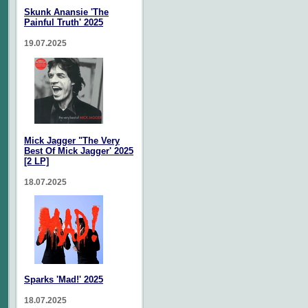
Skunk Anansie 'The
Painful Truth' 2025
19.07.2025
Mick Jagger "The Very
Best Of Mick Jagger' 2025
[2 LP]
18.07.2025
Sparks 'Mad!' 2025
18.07.2025