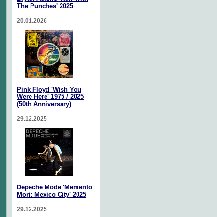
The Punches' 2025
20.01.2026
Pink Floyd 'Wish You
Were Here' 1975 / 2025
(50th Anniversary)
29.12.2025
Depeche Mode 'Memento
Mori: Mexico City' 2025
29.12.2025