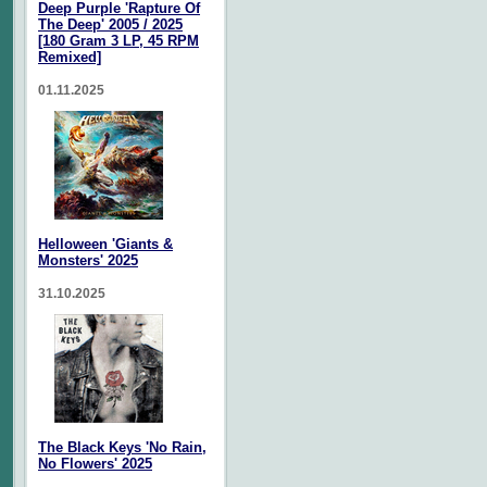
Deep Purple 'Rapture Of
The Deep' 2005 / 2025
[180 Gram 3 LP, 45 RPM
Remixed]
01.11.2025
Helloween 'Giants &
Monsters' 2025
31.10.2025
The Black Keys 'No Rain,
No Flowers' 2025