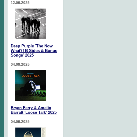
12.09.2025
Deep Purple 'The Now
What?! B-Sides & Bonus
Songs' 2025
04.09.2025
Bryan Ferry & Amelia
Barratt 'Loose Talk' 2025
04.09.2025