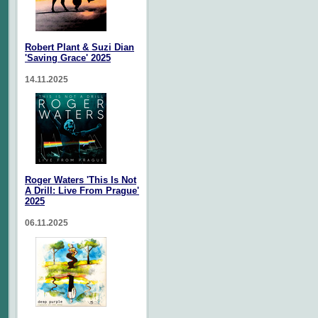
Robert Plant & Suzi Dian
'Saving Grace' 2025
14.11.2025
Roger Waters 'This Is Not
A Drill: Live From Prague'
2025
06.11.2025