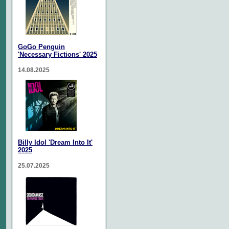
GoGo Penguin
'Necessary Fictions' 2025
14.08.2025
Billy Idol 'Dream Into It'
2025
25.07.2025