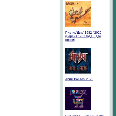
Пикник 'Дым' 1982 / 2025
(Версия 1982 года + две
песни)
Ария 'Ballads' 2025