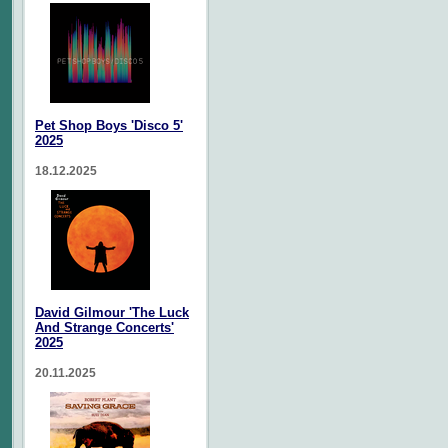
Pet Shop Boys 'Disco 5'
2025
18.12.2025
David Gilmour 'The Luck
And Strange Concerts'
2025
20.11.2025