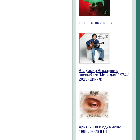
БГ на виниле и CD
Владимир Высоцкий с
ансамблем 'Мелодия' 1974 /
2025 (Винил)
Ария '2000 и одна ночь'
1999 / 2026 [LP]