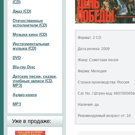
(CD)
Джаз (CD)
Отечественные
исполнители (CD)
Музыка кино (CD)
Формат: 2 CD
Инструментальная
музыка (CD)
Дата релиза: 2009
DVD
Жанр: Советская песня
Blu-ray Disc
Фирма: Мелодия
Детские песни, сказки,
учебные записи (CD,
Страна производства: Россия
MP3)
Cat. No. / Штрих-код: 460706565
Аудио-книги
MP3
Наличие: да
Рекомендуемый возраст от: 16
Уже в продаже: