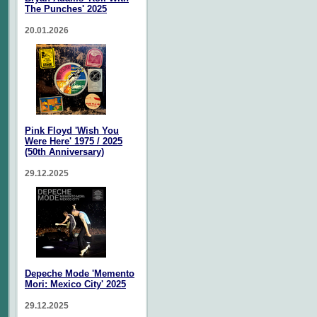
The Punches' 2025
20.01.2026
Pink Floyd 'Wish You
Were Here' 1975 / 2025
(50th Anniversary)
29.12.2025
Depeche Mode 'Memento
Mori: Mexico City' 2025
29.12.2025