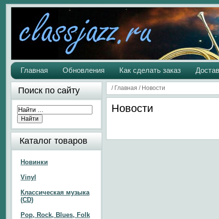
Главная
Обновления
Как сделать заказ
Достав
/
Главная
/
Новости
Поиск по сайту
Новости
Каталог товаров
Новинки
Vinyl
Классическая музыка
(CD)
Pop, Rock, Blues, Folk