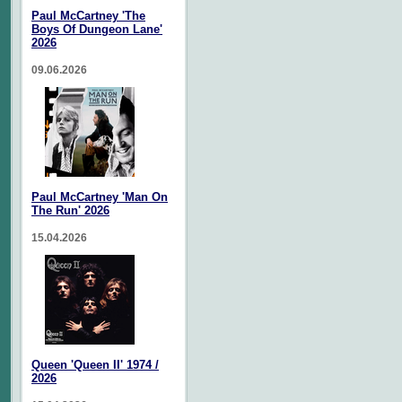
Paul McCartney 'The
Boys Of Dungeon Lane'
2026
09.06.2026
Paul McCartney 'Man On
The Run' 2026
15.04.2026
Queen 'Queen II' 1974 /
2026