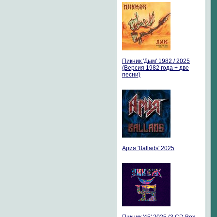
Пикник 'Дым' 1982 / 2025
(Версия 1982 года + две
песни)
Ария 'Ballads' 2025