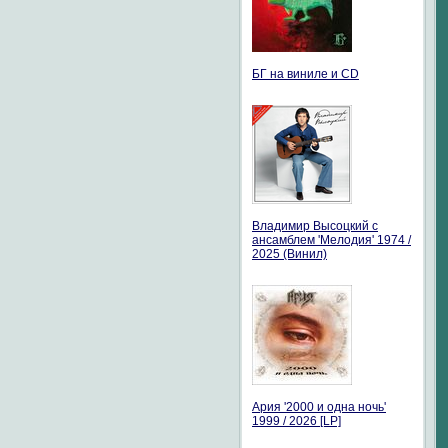
БГ на виниле и CD
Владимир Высоцкий с
ансамблем 'Мелодия' 1974 /
2025 (Винил)
Ария '2000 и одна ночь'
1999 / 2026 [LP]