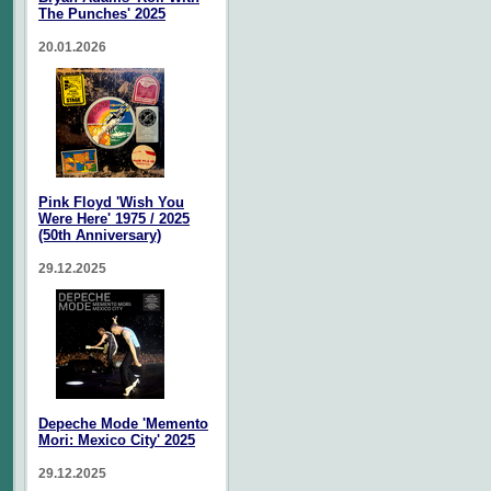
The Punches' 2025
20.01.2026
Pink Floyd 'Wish You
Were Here' 1975 / 2025
(50th Anniversary)
29.12.2025
Depeche Mode 'Memento
Mori: Mexico City' 2025
29.12.2025