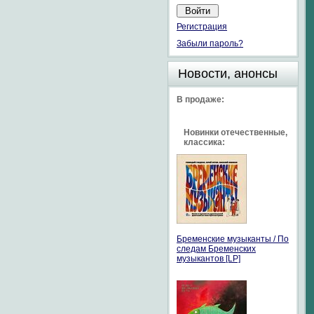
Регистрация
Забыли пароль?
Новости, анонсы
В продаже:
Новинки отечественные,
классика:
Бременские музыканты / По
следам Бременских
музыкантов [LP]