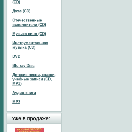
(CD)
Джаз (CD)
Отечественные
исполнители (CD)
Музыка кино (CD)
Инструментальная
музыка (CD)
DVD
Blu-ray Disc
Детские песни, сказки,
учебные записи (CD,
MP3)
Аудио-книги
MP3
Уже в продаже: