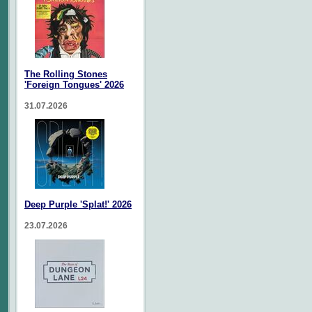
The Rolling Stones
'Foreign Tongues' 2026
31.07.2026
Deep Purple 'Splat!' 2026
23.07.2026