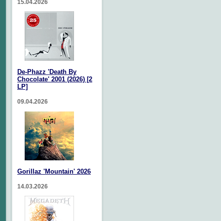
15.04.2026
De-Phazz 'Death By
Chocolate' 2001 (2026) [2
LP]
09.04.2026
Gorillaz 'Mountain' 2026
14.03.2026