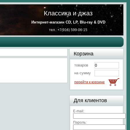
Классика и джаз
Интернет-магазин CD, LP, Blu-ray & DVD
тел.: +7(916) 599-06-15
Корзина
товаров
на сумму
перейти к корзине
Для клиентов
E-mail:
Пароль: