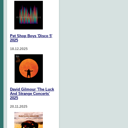
Pet Shop Boys 'Disco 5'
2025
18.12.2025
David Gilmour 'The Luck
And Strange Concerts'
2025
20.11.2025