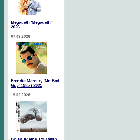
Megadeth 'Megadeth'
2026
07.03.2026
Freddie Mercury 'Mr. Bad
Guy' 1985 / 2025
19.02.2026
Bryan Adams 'Roll With